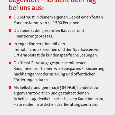
bei uns aus:
Du betreust in deinem eigenen Gebiet einen festen
Kundenstamm von ca. 1500 Personen.
Du steuerst den gesamten Bauspar- und
Finanzierungsprozess.
In enger Kooperation mit den
Immobilienmakler:innen und den Sparkassen vor
Ort erarbeitest du kundenspezifische Lösungen.
Du führst Beratungsgespräche mit neuen
Kund:innen zu Themen wie Bausparen, Finanzierung,
nachhaltiger Modernisierung und öffentlichen
Förderungen durch.
Als Selbstständige:r (nach §84 HGB) handelst du
eigenverantwortlich und gestaltest deinen
Arbeitsalltag flexibel – sei es bei den Kund:innen, zu
Hause oder im örtlichen LBS-Beratungszentrum.