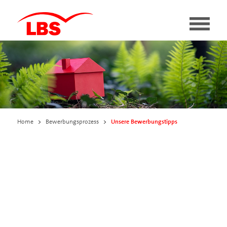
Unsere Bewerbungstipps
Home
>
Bewerbungsprozess
>