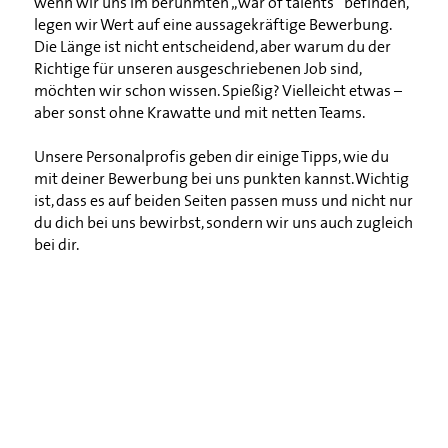
wenn wir uns im berühmten „war of talents“ befinden,
legen wir Wert auf eine aussagekräftige Bewerbung.
Die Länge ist nicht entscheidend, aber warum du der
Richtige für unseren ausgeschriebenen Job sind,
möchten wir schon wissen. Spießig? Vielleicht etwas –
aber sonst ohne Krawatte und mit netten Teams.
Unsere Personalprofis geben dir einige Tipps, wie du
mit deiner Bewerbung bei uns punkten kannst. Wichtig
ist, dass es auf beiden Seiten passen muss und nicht nur
du dich bei uns bewirbst, sondern wir uns auch zugleich
bei dir.